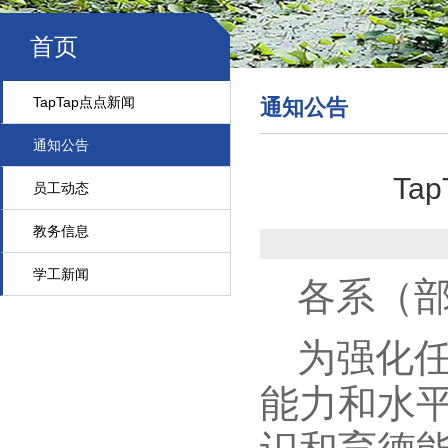
首页
TapTap点点新闻
通知公告
通知公告
Ta
员工动态
教务信息
学工新闻
各系（
为强化
能力和水