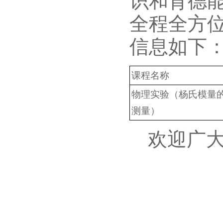
识和育德能
全程全方位
信息如下
课程名称
物理实验（杨氏模量
测量）
欢迎广