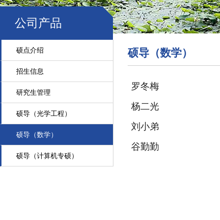
公司产品
硕点介绍
硕导（数学）
招生信息
罗冬梅
研究生管理
杨二光
硕导（光学工程）
刘小弟
硕导（数学）
谷勤勤
硕导（计算机专硕）